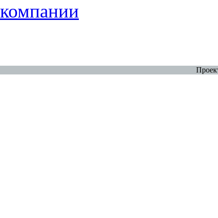
компании
Проек