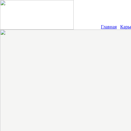
Главная
Карь