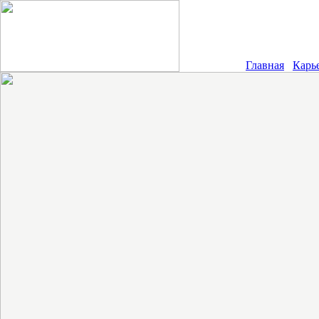
Главная
Карь