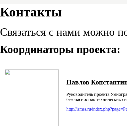
Контакты
Связаться с нами можно по
Координаторы проекта:
Павлов Константи
Руководитель проекта Умногра
безопасностью технических си
http://ismss.ru/index.php?page=P