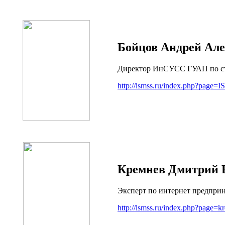
Бойцов Андрей Ал
Директор ИнСУСС ГУАП по ст
http://ismss.ru/index.php?page
Кремнев Дмитрий 
Эксперт по интернет предпри
http://ismss.ru/index.php?page=