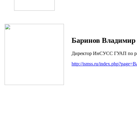
Баринов Владимир
Директор ИнСУСС ГУАП по ра
http://ismss.ru/index.php?page=B