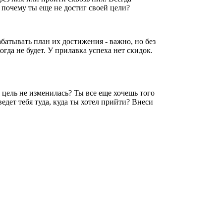
 почему ты еще не достиг своей цели?
батывать план их достижения - важно, но без
гда не будет. У прилавка успеха нет скидок.
я цель не изменилась? Ты все еще хочешь того
едет тебя туда, куда ты хотел прийти? Внеси